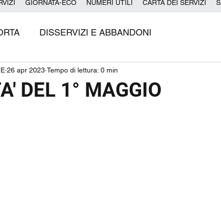
RVIZI
GIORNATA-ECO
NUMERI UTILI
CARTA DEI SERVIZI
S
ORTA
DISSERVIZI E ABBANDONI
TE
26 apr 2023
Tempo di lettura: 0 min
A' DEL 1° MAGGIO